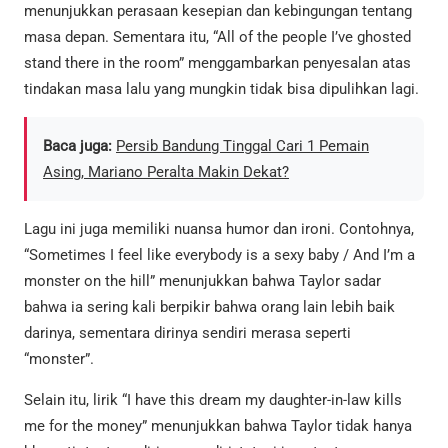
menunjukkan perasaan kesepian dan kebingungan tentang
masa depan. Sementara itu, “All of the people I’ve ghosted
stand there in the room” menggambarkan penyesalan atas
tindakan masa lalu yang mungkin tidak bisa dipulihkan lagi.
Baca juga:
Persib Bandung Tinggal Cari 1 Pemain
Asing, Mariano Peralta Makin Dekat?
Lagu ini juga memiliki nuansa humor dan ironi. Contohnya,
“Sometimes I feel like everybody is a sexy baby / And I’m a
monster on the hill” menunjukkan bahwa Taylor sadar
bahwa ia sering kali berpikir bahwa orang lain lebih baik
darinya, sementara dirinya sendiri merasa seperti
“monster”.
Selain itu, lirik “I have this dream my daughter-in-law kills
me for the money” menunjukkan bahwa Taylor tidak hanya