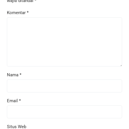
wajib ditandai
*
Komentar
*
Nama
*
Email
*
Situs Web