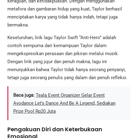
keraguan, dan ketidakpuasan. Dengan menggunakan
metafora dan gambaran hidup yang kuat, Taylor berhasil
menciptakan karya yang tidak hanya indah, tetapi juga
bermakna.
Keseluruhan, lirik lagu Taylor Swift “Anti-Hero” adalah
contoh sempurna dari kemampuan Taylor dalam
mengekspresikan perasaan dan pikiran melalui musik.
Dengan lirik yang jujur dan penuh makna, lagu ini
menunjukkan bahwa Taylor tidak hanya seorang penyanyi,
tetapi juga seorang penulis yang dalam dan penuh refleksi.
Baca juga:
Teala Event Organizer Gelar Event
Ayodance Let’s Dance And Be A Legend, Sediakan
Prize Pool Rp20 Juta
Pengakuan Diri dan Keterbukaan
Emosional