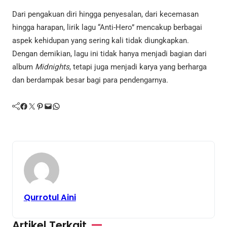
Dari pengakuan diri hingga penyesalan, dari kecemasan
hingga harapan, lirik lagu “Anti-Hero” mencakup berbagai
aspek kehidupan yang sering kali tidak diungkapkan.
Dengan demikian, lagu ini tidak hanya menjadi bagian dari
album
Midnights
, tetapi juga menjadi karya yang berharga
dan berdampak besar bagi para pendengarnya.
Facebook
Twitter
Pinterest
Mail
WhatsApp
Qurrotul Aini
Artikel Terkait