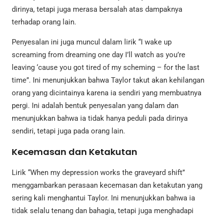
dirinya, tetapi juga merasa bersalah atas dampaknya
terhadap orang lain.
Penyesalan ini juga muncul dalam lirik “I wake up
screaming from dreaming one day I’ll watch as you’re
leaving ‘cause you got tired of my scheming – for the last
time”. Ini menunjukkan bahwa Taylor takut akan kehilangan
orang yang dicintainya karena ia sendiri yang membuatnya
pergi. Ini adalah bentuk penyesalan yang dalam dan
menunjukkan bahwa ia tidak hanya peduli pada dirinya
sendiri, tetapi juga pada orang lain.
Kecemasan dan Ketakutan
Lirik “When my depression works the graveyard shift”
menggambarkan perasaan kecemasan dan ketakutan yang
sering kali menghantui Taylor. Ini menunjukkan bahwa ia
tidak selalu tenang dan bahagia, tetapi juga menghadapi