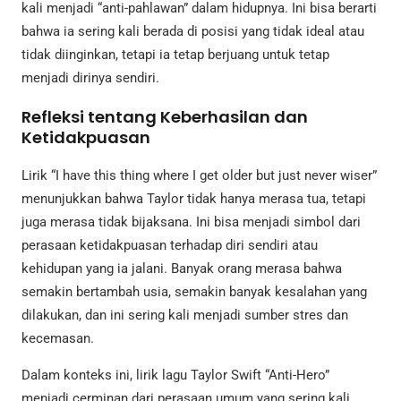
kali menjadi “anti-pahlawan” dalam hidupnya. Ini bisa berarti
bahwa ia sering kali berada di posisi yang tidak ideal atau
tidak diinginkan, tetapi ia tetap berjuang untuk tetap
menjadi dirinya sendiri.
Refleksi tentang Keberhasilan dan
Ketidakpuasan
Lirik “I have this thing where I get older but just never wiser”
menunjukkan bahwa Taylor tidak hanya merasa tua, tetapi
juga merasa tidak bijaksana. Ini bisa menjadi simbol dari
perasaan ketidakpuasan terhadap diri sendiri atau
kehidupan yang ia jalani. Banyak orang merasa bahwa
semakin bertambah usia, semakin banyak kesalahan yang
dilakukan, dan ini sering kali menjadi sumber stres dan
kecemasan.
Dalam konteks ini, lirik lagu Taylor Swift “Anti-Hero”
menjadi cerminan dari perasaan umum yang sering kali