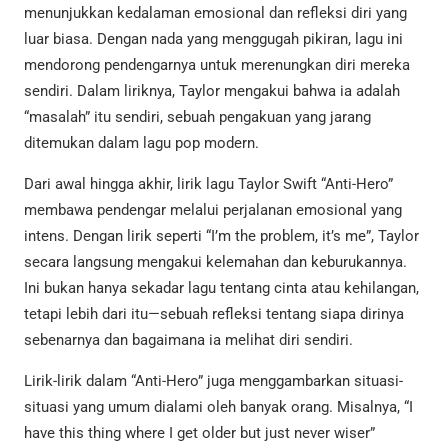
menunjukkan kedalaman emosional dan refleksi diri yang
luar biasa. Dengan nada yang menggugah pikiran, lagu ini
mendorong pendengarnya untuk merenungkan diri mereka
sendiri. Dalam liriknya, Taylor mengakui bahwa ia adalah
“masalah” itu sendiri, sebuah pengakuan yang jarang
ditemukan dalam lagu pop modern.
Dari awal hingga akhir, lirik lagu Taylor Swift “Anti-Hero”
membawa pendengar melalui perjalanan emosional yang
intens. Dengan lirik seperti “I’m the problem, it’s me”, Taylor
secara langsung mengakui kelemahan dan keburukannya.
Ini bukan hanya sekadar lagu tentang cinta atau kehilangan,
tetapi lebih dari itu—sebuah refleksi tentang siapa dirinya
sebenarnya dan bagaimana ia melihat diri sendiri.
Lirik-lirik dalam “Anti-Hero” juga menggambarkan situasi-
situasi yang umum dialami oleh banyak orang. Misalnya, “I
have this thing where I get older but just never wiser”