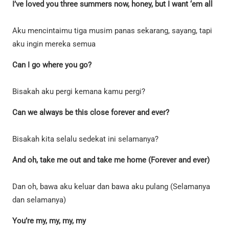
I’ve loved you three summers now, honey, but I want ‘em all
Aku mencintaimu tiga musim panas sekarang, sayang, tapi
aku ingin mereka semua
Can I go where you go?
Bisakah aku pergi kemana kamu pergi?
Can we always be this close forever and ever?
Bisakah kita selalu sedekat ini selamanya?
And oh, take me out and take me home (Forever and ever)
Dan oh, bawa aku keluar dan bawa aku pulang (Selamanya
dan selamanya)
You’re my, my, my, my