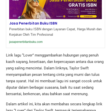
Jasa Penerbitan Buku ISBN
Penerbitan buku ISBN dengan Layanan Cepat, Harga Murah dan
Kerjakan Oleh Tim Profesional
jasapenerbitanbuku.com
Lirik lagu “Lover” menggambarkan hubungan yang penuh
kasih sayang, kesetiaan, dan kepercayaan antara dua orang
yang saling mencintai. Dalam liriknya, Taylor Swift
menyampaikan pesan tentang cinta yang murni dan tulus
tanpa syarat. Hal ini membuat lagu ini sangat cocok untuk
diputar dalam berbagai suasana, baik itu saat sedang
bersantai, berkencan, atau bahkan saat merenung.
Dalam artikel ini, kita akan membahas secara lengkap lirik
lagu “Lover” dari Taylor Swift, termasuk terjemahannya.