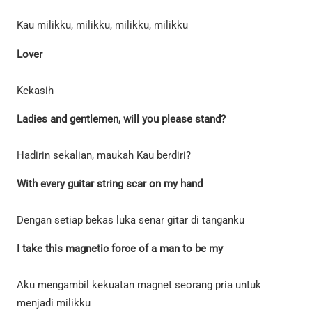
Kau milikku, milikku, milikku, milikku
Lover
Kekasih
Ladies and gentlemen, will you please stand?
Hadirin sekalian, maukah Kau berdiri?
With every guitar string scar on my hand
Dengan setiap bekas luka senar gitar di tanganku
I take this magnetic force of a man to be my
Aku mengambil kekuatan magnet seorang pria untuk
menjadi milikku