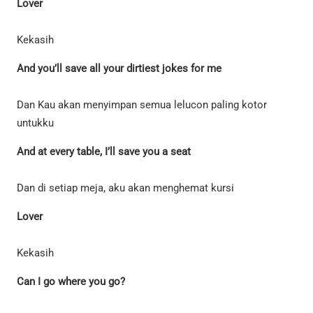
Lover
Kekasih
And you’ll save all your dirtiest jokes for me
Dan Kau akan menyimpan semua lelucon paling kotor
untukku
And at every table, I’ll save you a seat
Dan di setiap meja, aku akan menghemat kursi
Lover
Kekasih
Can I go where you go?