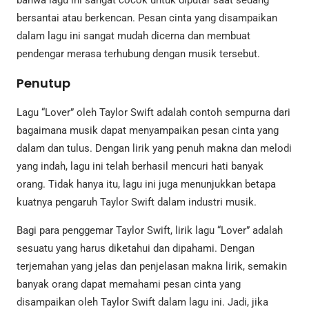
bahwa lagu ini sangat cocok untuk diputar saat sedang
bersantai atau berkencan. Pesan cinta yang disampaikan
dalam lagu ini sangat mudah dicerna dan membuat
pendengar merasa terhubung dengan musik tersebut.
Penutup
Lagu “Lover” oleh Taylor Swift adalah contoh sempurna dari
bagaimana musik dapat menyampaikan pesan cinta yang
dalam dan tulus. Dengan lirik yang penuh makna dan melodi
yang indah, lagu ini telah berhasil mencuri hati banyak
orang. Tidak hanya itu, lagu ini juga menunjukkan betapa
kuatnya pengaruh Taylor Swift dalam industri musik.
Bagi para penggemar Taylor Swift, lirik lagu “Lover” adalah
sesuatu yang harus diketahui dan dipahami. Dengan
terjemahan yang jelas dan penjelasan makna lirik, semakin
banyak orang dapat memahami pesan cinta yang
disampaikan oleh Taylor Swift dalam lagu ini. Jadi, jika