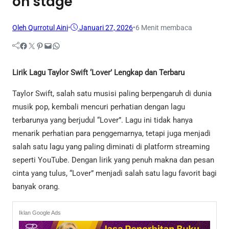
on stage
Oleh Qurrotul Aini
•
Januari 27, 2026
•
6 Menit membaca
Facebook
Twitter
Pinterest
Mail
WhatsApp
Lirik Lagu Taylor Swift ‘Lover’ Lengkap dan Terbaru
Taylor Swift, salah satu musisi paling berpengaruh di dunia
musik pop, kembali mencuri perhatian dengan lagu
terbarunya yang berjudul “Lover”. Lagu ini tidak hanya
menarik perhatian para penggemarnya, tetapi juga menjadi
salah satu lagu yang paling diminati di platform streaming
seperti YouTube. Dengan lirik yang penuh makna dan pesan
cinta yang tulus, “Lover” menjadi salah satu lagu favorit bagi
banyak orang.
Iklan Google Ads