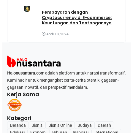
Pembayaran dengan
Cryptocurrency di E-commerce:
Keuntungan dan Tantangannya
April 18, 2024
Halonusantara.com
adalah platform untuk narasi transformatif.
Kami hadir untuk mengangkat cerita-cerita otentik, gagasan-
gagasan inovatif, dan perspektif mendalam.
Kerja Sama
Kategori
Beranda
Bisnis
Bisnis Online
Budaya
Daerah
Edukasi
Ekonomi
Hiburan
Inspirasi
International