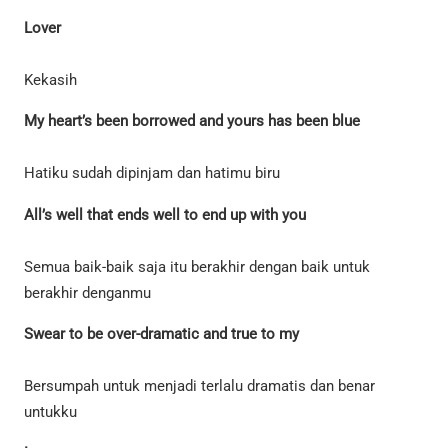
Lover
Kekasih
My heart’s been borrowed and yours has been blue
Hatiku sudah dipinjam dan hatimu biru
All’s well that ends well to end up with you
Semua baik-baik saja itu berakhir dengan baik untuk
berakhir denganmu
Swear to be over-dramatic and true to my
Bersumpah untuk menjadi terlalu dramatis dan benar
untukku