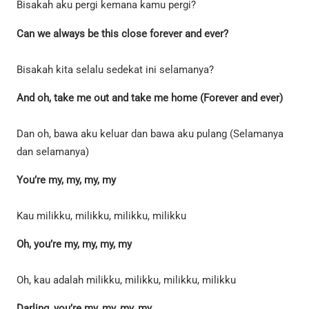
Bisakah aku pergi kemana kamu pergi?
Can we always be this close forever and ever?
Bisakah kita selalu sedekat ini selamanya?
And oh, take me out and take me home (Forever and ever)
Dan oh, bawa aku keluar dan bawa aku pulang (Selamanya
dan selamanya)
You’re my, my, my, my
Kau milikku, milikku, milikku, milikku
Oh, you’re my, my, my, my
Oh, kau adalah milikku, milikku, milikku, milikku
Darling, you’re my, my, my, my