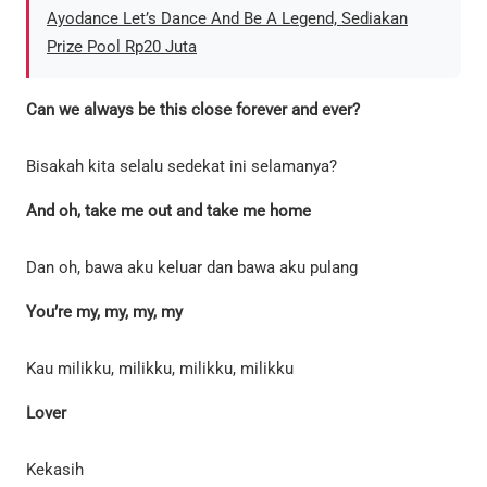
Ayodance Let’s Dance And Be A Legend, Sediakan
Prize Pool Rp20 Juta
Can we always be this close forever and ever?
Bisakah kita selalu sedekat ini selamanya?
And oh, take me out and take me home
Dan oh, bawa aku keluar dan bawa aku pulang
You’re my, my, my, my
Kau milikku, milikku, milikku, milikku
Lover
Kekasih