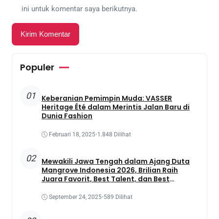
ini untuk komentar saya berikutnya.
Populer
01
Keberanian Pemimpin Muda: VASSER
Heritage Été dalam Merintis Jalan Baru di
Dunia Fashion
Februari 18, 2025
•
1.848 Dilihat
02
Mewakili Jawa Tengah dalam Ajang Duta
Mangrove Indonesia 2026, Brilian Raih
Juara Favorit, Best Talent, dan Best
Presentation
September 24, 2025
•
589 Dilihat