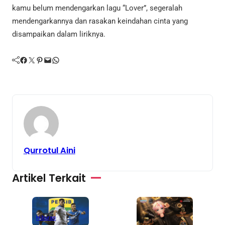
kamu belum mendengarkan lagu “Lover”, segeralah
mendengarkannya dan rasakan keindahan cinta yang
disampaikan dalam liriknya.
Facebook
Twitter
Pinterest
Mail
WhatsApp
Qurrotul Aini
Artikel Terkait
Hiburan