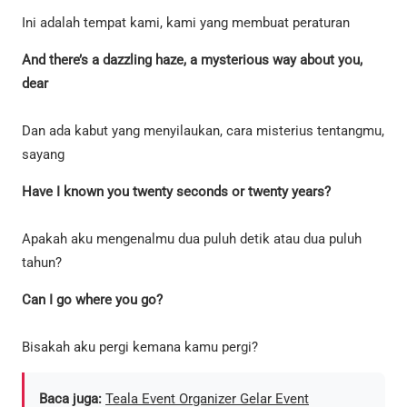
Ini adalah tempat kami, kami yang membuat peraturan
And there’s a dazzling haze, a mysterious way about you,
dear
Dan ada kabut yang menyilaukan, cara misterius tentangmu,
sayang
Have I known you twenty seconds or twenty years?
Apakah aku mengenalmu dua puluh detik atau dua puluh
tahun?
Can I go where you go?
Bisakah aku pergi kemana kamu pergi?
Baca juga:
Teala Event Organizer Gelar Event