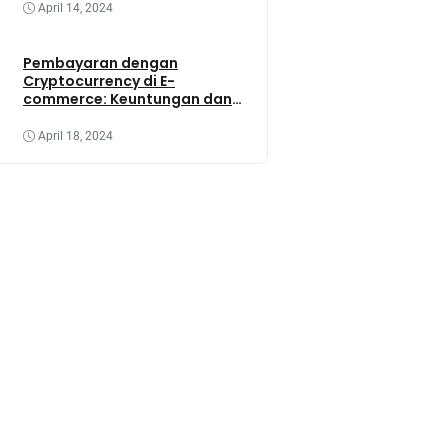
April 14, 2024
Pembayaran dengan
Cryptocurrency di E-
commerce: Keuntungan dan
Tantangannya
April 18, 2024