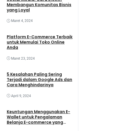
Membangun Komunitas Bisnis
yang Loyal
Maret 4, 2024
Platform E-Commerce Terbaik
untuk Memulai Toko Online
Anda
Maret 23, 2024
5 Kesalahan Paling Sering
Terjadi dalam Google Ads dan
Cara Menghindarinya
April 9, 2024
Keuntungan Menggunakan E-
Wallet untuk Pengalaman
Belanja E-commerce yang
Lebih Baik