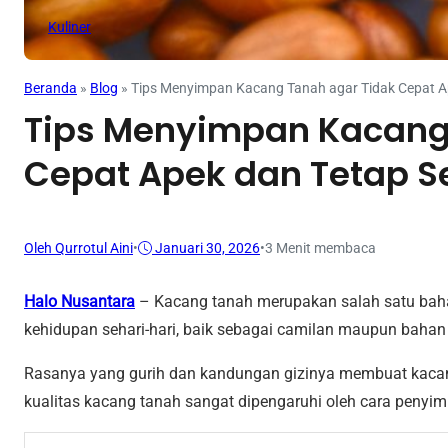
Kuliner
Beranda
»
Blog
»
Tips Menyimpan Kacang Tanah agar Tidak Cepat A
Tips Menyimpan Kacang
Cepat Apek dan Tetap S
Oleh Qurrotul Aini
•
Januari 30, 2026
•
3 Menit membaca
Halo Nusantara
– Kacang tanah merupakan salah satu ba
kehidupan sehari-hari, baik sebagai camilan maupun baha
Rasanya yang gurih dan kandungan gizinya membuat kacan
kualitas kacang tanah sangat dipengaruhi oleh cara penyi