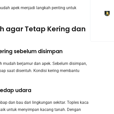
udah apek menjadi langkah penting untuk
 agar Tetap Kering dan
kering sebelum disimpan
ih mudah berjamur dan apek. Sebelum disimpan,
bap saat disentuh. Kondisi kering membantu
kedap udara
p dan bau dari lingkungan sekitar. Toples kaca
 baik untuk menyimpan kacang tanah. Dengan