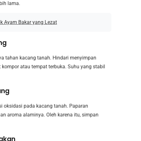
bih lama.
k Ayam Bakar yang Lezat
ng
a tahan kacang tanah. Hindari menyimpan
t kompor atau tempat terbuka. Suhu yang stabil
ung
i oksidasi pada kacang tanah. Paparan
gan aroma alaminya. Oleh karena itu, simpan
nakan