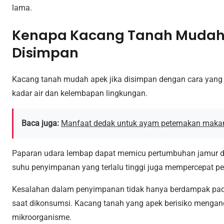
lama.
Kenapa Kacang Tanah Mudah 
Disimpan
Kacang tanah mudah apek jika disimpan dengan cara yang k
kadar air dan kelembapan lingkungan.
Baca juga:
Manfaat dedak untuk ayam peternakan mak
Paparan udara lembap dapat memicu pertumbuhan jamur dan
suhu penyimpanan yang terlalu tinggi juga mempercepat pe
Kesalahan dalam penyimpanan tidak hanya berdampak pada
saat dikonsumsi. Kacang tanah yang apek berisiko menga
mikroorganisme.