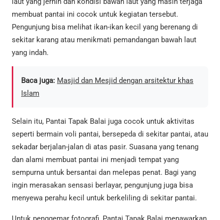
laut yang jernih dan kondisi bawah laut yang masih terjaga
membuat pantai ini cocok untuk kegiatan tersebut.
Pengunjung bisa melihat ikan-ikan kecil yang berenang di
sekitar karang atau menikmati pemandangan bawah laut
yang indah.
Baca juga:
Masjid dan Mesjid dengan arsitektur khas
Islam
Selain itu, Pantai Tapak Balai juga cocok untuk aktivitas
seperti bermain voli pantai, bersepeda di sekitar pantai, atau
sekadar berjalan-jalan di atas pasir. Suasana yang tenang
dan alami membuat pantai ini menjadi tempat yang
sempurna untuk bersantai dan melepas penat. Bagi yang
ingin merasakan sensasi berlayar, pengunjung juga bisa
menyewa perahu kecil untuk berkeliling di sekitar pantai.
Untuk penggemar fotografi, Pantai Tapak Balai menawarkan