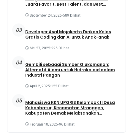
Juara Favorit, Best Talent, dan Best
Presentation
September 24, 2025
•
589 Dilihat
03
Developer Asal Mojokerto Dirikan Kelas
Gratis Coding dan AI untuk Anak-anak
Mei 27, 2025
•
225 Dilihat
04
Gembili sebagai Sumber Glukomanan:
Alternatif Alami untuk Hidrokoloid dalam
Industri Pangan
April 2, 2025
•
122 Dilihat
05
Mahasiswa KKN UPGRIS Kelompok 11 Desa
Kebonbatur, Kecamatan Mranggen,
Kabupaten Demak Melaksanakan
Penanaman Tanaman Obat Dengan
Memanfaatkan Lahan Yang Terbengkalai
Februari 10, 2025
•
96 Dilihat