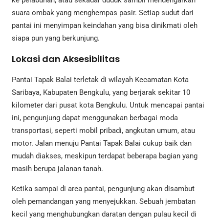
suara ombak yang menghempas pasir. Setiap sudut dari
pantai ini menyimpan keindahan yang bisa dinikmati oleh
siapa pun yang berkunjung.
Lokasi dan Aksesibilitas
Pantai Tapak Balai terletak di wilayah Kecamatan Kota
Saribaya, Kabupaten Bengkulu, yang berjarak sekitar 10
kilometer dari pusat kota Bengkulu. Untuk mencapai pantai
ini, pengunjung dapat menggunakan berbagai moda
transportasi, seperti mobil pribadi, angkutan umum, atau
motor. Jalan menuju Pantai Tapak Balai cukup baik dan
mudah diakses, meskipun terdapat beberapa bagian yang
masih berupa jalanan tanah.
Ketika sampai di area pantai, pengunjung akan disambut
oleh pemandangan yang menyejukkan. Sebuah jembatan
kecil yang menghubungkan daratan dengan pulau kecil di