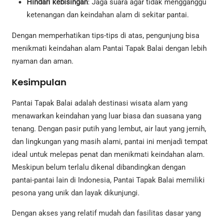
Hindari kebisingan
: Jaga suara agar tidak mengganggu
ketenangan dan keindahan alam di sekitar pantai.
Dengan memperhatikan tips-tips di atas, pengunjung bisa
menikmati keindahan alam Pantai Tapak Balai dengan lebih
nyaman dan aman.
Kesimpulan
Pantai Tapak Balai adalah destinasi wisata alam yang
menawarkan keindahan yang luar biasa dan suasana yang
tenang. Dengan pasir putih yang lembut, air laut yang jernih,
dan lingkungan yang masih alami, pantai ini menjadi tempat
ideal untuk melepas penat dan menikmati keindahan alam.
Meskipun belum terlalu dikenal dibandingkan dengan
pantai-pantai lain di Indonesia, Pantai Tapak Balai memiliki
pesona yang unik dan layak dikunjungi.
Dengan akses yang relatif mudah dan fasilitas dasar yang