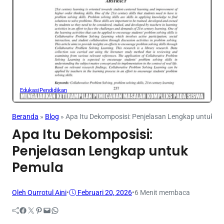
Edukasi
Pendidikan
Beranda
»
Blog
»
Apa Itu Dekomposisi: Penjelasan Lengkap untuk P
Apa Itu Dekomposisi:
Penjelasan Lengkap untuk
Pemula
Oleh Qurrotul Aini
•
Februari 20, 2026
•
6 Menit membaca
Facebook
Twitter
Pinterest
Mail
WhatsApp