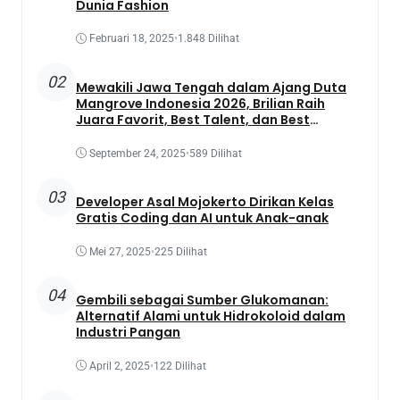
Dunia Fashion
Februari 18, 2025
•
1.848 Dilihat
02
Mewakili Jawa Tengah dalam Ajang Duta
Mangrove Indonesia 2026, Brilian Raih
Juara Favorit, Best Talent, dan Best
Presentation
September 24, 2025
•
589 Dilihat
03
Developer Asal Mojokerto Dirikan Kelas
Gratis Coding dan AI untuk Anak-anak
Mei 27, 2025
•
225 Dilihat
04
Gembili sebagai Sumber Glukomanan:
Alternatif Alami untuk Hidrokoloid dalam
Industri Pangan
April 2, 2025
•
122 Dilihat