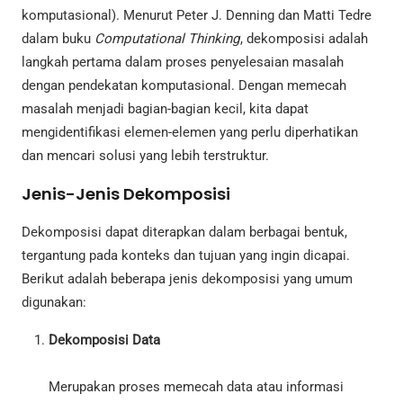
komputasional). Menurut Peter J. Denning dan Matti Tedre
dalam buku
Computational Thinking
, dekomposisi adalah
langkah pertama dalam proses penyelesaian masalah
dengan pendekatan komputasional. Dengan memecah
masalah menjadi bagian-bagian kecil, kita dapat
mengidentifikasi elemen-elemen yang perlu diperhatikan
dan mencari solusi yang lebih terstruktur.
Jenis-Jenis Dekomposisi
Dekomposisi dapat diterapkan dalam berbagai bentuk,
tergantung pada konteks dan tujuan yang ingin dicapai.
Berikut adalah beberapa jenis dekomposisi yang umum
digunakan:
Dekomposisi Data
Merupakan proses memecah data atau informasi