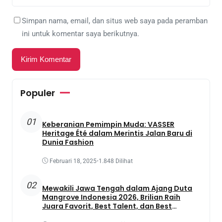
Simpan nama, email, dan situs web saya pada peramban
ini untuk komentar saya berikutnya.
Populer
01
Keberanian Pemimpin Muda: VASSER
Heritage Été dalam Merintis Jalan Baru di
Dunia Fashion
Februari 18, 2025
•
1.848 Dilihat
02
Mewakili Jawa Tengah dalam Ajang Duta
Mangrove Indonesia 2026, Brilian Raih
Juara Favorit, Best Talent, dan Best
Presentation