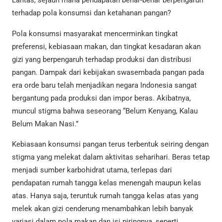
Lantas, sejauh mana pendapatan benar-benar berpengaruh
terhadap pola konsumsi dan ketahanan pangan?
Pola konsumsi masyarakat mencerminkan tingkat
preferensi, kebiasaan makan, dan tingkat kesadaran akan
gizi yang berpengaruh terhadap produksi dan distribusi
pangan. Dampak dari kebijakan swasembada pangan pada
era orde baru telah menjadikan negara Indonesia sangat
bergantung pada produksi dan impor beras. Akibatnya,
muncul stigma bahwa seseorang “Belum Kenyang, Kalau
Belum Makan Nasi.”
Kebiasaan konsumsi pangan terus terbentuk seiring dengan
stigma yang melekat dalam aktivitas seharihari. Beras tetap
menjadi sumber karbohidrat utama, terlepas dari
pendapatan rumah tangga kelas menengah maupun kelas
atas. Hanya saja, teruntuk rumah tangga kelas atas yang
melek akan gizi cenderung menambahkan lebih banyak
variasi dalam pola makan dan isi piringnya, seperti