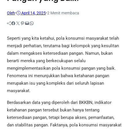
Oleh
•
April 14, 2025
•
2 Menit membaca
Facebook
Twitter
Pinterest
Mail
WhatsApp
Seperti yang kita ketahui, pola konsumsi masyarakat telah
menjadi perhatian, terutama bagi kelompok yang kesulitan
dalam mengakses ketersediaan pangan. Namun, bukan
berarti mereka yang berkecukupan selalu
mengimplementasikan pola konsumsi pangan yang baik.
Fenomena ini menunjukkan bahwa ketahanan pangan
merupakan isu yang kompleks dari seluruh lapisan
masyarakat.
Berdasarkan data yang diperoleh dari BKKBN, indikator
ketahanan pangan tersebut bukan hanya tentang
ketersediaan pangan, tetapi berupa akses, pemanfaatan,
dan stabilitas pangan. Faktanya, pola konsumsi masyarakat