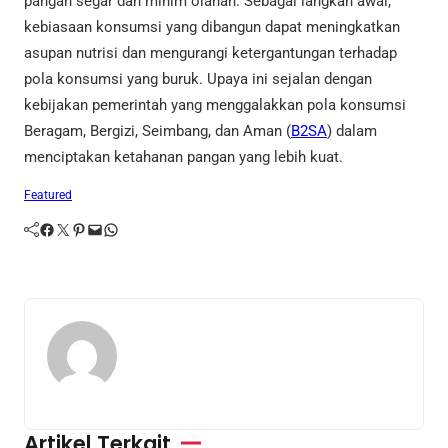
pangan segar dan minim olahan. Sebagai langkah awal,
kebiasaan konsumsi yang dibangun dapat meningkatkan
asupan nutrisi dan mengurangi ketergantungan terhadap
pola konsumsi yang buruk. Upaya ini sejalan dengan
kebijakan pemerintah yang menggalakkan pola konsumsi
Beragam, Bergizi, Seimbang, dan Aman (
B2SA
) dalam
menciptakan ketahanan pangan yang lebih kuat.
Featured
Facebook
Twitter
Pinterest
Mail
WhatsApp
Artikel Terkait