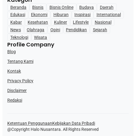
Beranda
Bisnis
Bisnis Online
Budaya
Daerah
Edukasi
Ekonomi
Hiburan
Inspirasi
International
Kabar
Kesehatan
Kuliner
Lifestyle
Nasional
News
Olahraga
Opini
Pendidikan
Sejarah
Teknologi
Wisata
Profile Company
Blog
Tentang Kami
Kontak
Privacy Policy
Disclaimer
Redaksi
Ketentuan Penggunaan
Kebijakan Data Pribadi
@Copyright Halo Nusantara. All Rights Reserved