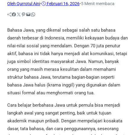
Oleh Qurrotul Aini
•
Februari 16, 2026
•
5 Menit membaca
Facebook
Twitter
Pinterest
Mail
WhatsApp
Bahasa Jawa, yang dikenal sebagai salah satu bahasa
daerah terbesar di Indonesia, memiliki kekayaan budaya dan
nilai-nilai sosial yang mendalam. Dengan 70 juta penutur
aktif, bahasa ini tidak hanya menjadi alat komunikasi, tetapi
juga simbol identitas masyarakat Jawa. Namun, banyak
orang yang masih merasa kesulitan dalam memahami
struktur bahasa Jawa, terutama bagian-bagian seperti
bahasa Jawa halus (krama inggil) yang digunakan dalam
situasi formal atau menghormati orang tua.
Cara belajar berbahasa Jawa untuk pemula bisa menjadi
langkah awal yang sangat penting, baik untuk tujuan
akademik maupun pribadi. Dengan mempelajari kosakata
dasar, tata bahasa, dan cara penggunaannya, seseorang