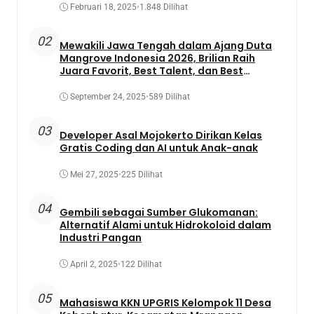
Februari 18, 2025
•
1.848 Dilihat
02
Mewakili Jawa Tengah dalam Ajang Duta
Mangrove Indonesia 2026, Brilian Raih
Juara Favorit, Best Talent, dan Best
Presentation
September 24, 2025
•
589 Dilihat
03
Developer Asal Mojokerto Dirikan Kelas
Gratis Coding dan AI untuk Anak-anak
Mei 27, 2025
•
225 Dilihat
04
Gembili sebagai Sumber Glukomanan:
Alternatif Alami untuk Hidrokoloid dalam
Industri Pangan
April 2, 2025
•
122 Dilihat
05
Mahasiswa KKN UPGRIS Kelompok 11 Desa