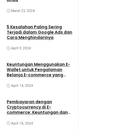
Maret 23, 2024
5 Kesalahan Paling Sering
Terjadi dalam Google Ads dan
Cara Menghindarinya
April 9, 2024
Keuntungan Menggunakan E-
Wallet untuk Pengalaman
Belanja E-commerce yang
Lebih Baik
April 14, 2024
Pembayaran dengan
Cryptocurrency di E-
commerce: Keuntungan dan
Tantangannya
April 18, 2024