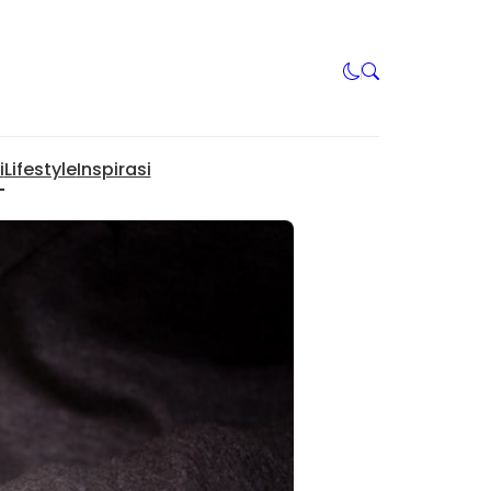
i
Lifestyle
Inspirasi