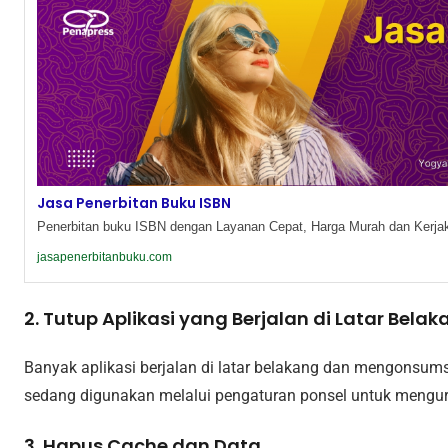
Jasa Penerbitan Buku ISBN
Penerbitan buku ISBN dengan Layanan Cepat, Harga Murah dan Kerjak
jasapenerbitanbuku.com
2. Tutup Aplikasi yang Berjalan di Latar Bela
Banyak aplikasi berjalan di latar belakang dan mengonsums
sedang digunakan melalui pengaturan ponsel untuk mengu
3. Hapus Cache dan Data