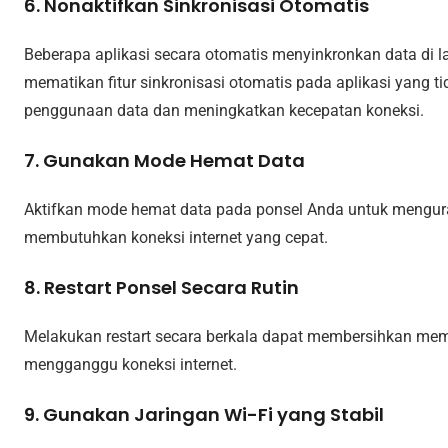
6. Nonaktifkan Sinkronisasi Otomatis
Beberapa aplikasi secara otomatis menyinkronkan data di la
mematikan fitur sinkronisasi otomatis pada aplikasi yang 
penggunaan data dan meningkatkan kecepatan koneksi.
7. Gunakan Mode Hemat Data
Aktifkan mode hemat data pada ponsel Anda untuk mengura
membutuhkan koneksi internet yang cepat.
8. Restart Ponsel Secara Rutin
Melakukan restart secara berkala dapat membersihkan me
mengganggu koneksi internet.
9. Gunakan Jaringan Wi-Fi yang Stabil