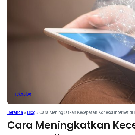
Teknologi
Beranda
»
Blog
»
Cara Meningkatkan Kecepatan Koneksi Internet di
Cara Meningkatkan Kec