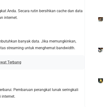
t Anda. Secara rutin bersihkan cache dan data
n internet.
membutuhkan banyak data. Jika memungkinkan,
alitas streaming untuk menghemat bandwidth.
awat Terbang
perbarui. Pembaruan perangkat lunak seringkali
internet.