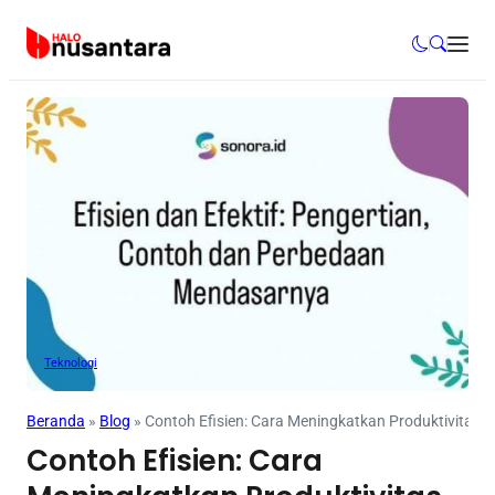
Teknologi
Beranda
»
Blog
»
Contoh Efisien: Cara Meningkatkan Produktivitas da
Contoh Efisien: Cara