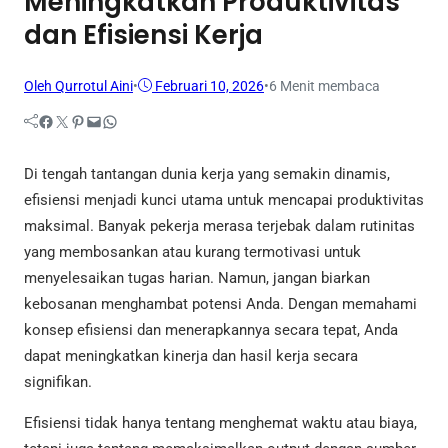
Meningkatkan Produktivitas
dan Efisiensi Kerja
Oleh Qurrotul Aini
•
Februari 10, 2026
•
6 Menit membaca
Facebook
Twitter
Pinterest
Mail
WhatsApp
Di tengah tantangan dunia kerja yang semakin dinamis,
efisiensi menjadi kunci utama untuk mencapai produktivitas
maksimal. Banyak pekerja merasa terjebak dalam rutinitas
yang membosankan atau kurang termotivasi untuk
menyelesaikan tugas harian. Namun, jangan biarkan
kebosanan menghambat potensi Anda. Dengan memahami
konsep efisiensi dan menerapkannya secara tepat, Anda
dapat meningkatkan kinerja dan hasil kerja secara
signifikan.
Efisiensi tidak hanya tentang menghemat waktu atau biaya,