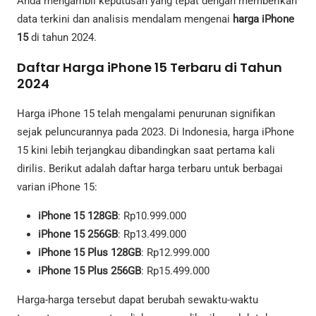
Anda mengambil keputusan yang tepat dengan memberikan
data terkini dan analisis mendalam mengenai
harga iPhone
15
di tahun 2024.
Daftar Harga iPhone 15 Terbaru di Tahun
2024
Harga iPhone 15 telah mengalami penurunan signifikan
sejak peluncurannya pada 2023. Di Indonesia, harga iPhone
15 kini lebih terjangkau dibandingkan saat pertama kali
dirilis. Berikut adalah daftar harga terbaru untuk berbagai
varian iPhone 15:
iPhone 15 128GB
: Rp10.999.000
iPhone 15 256GB
: Rp13.499.000
iPhone 15 Plus 128GB
: Rp12.999.000
iPhone 15 Plus 256GB
: Rp15.499.000
Harga-harga tersebut dapat berubah sewaktu-waktu