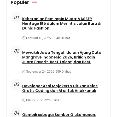
Populer
01
Keberanian Pemimpin Muda: VASSER
Heritage Été dalam Merintis Jalan Baru di
Dunia Fashion
Februari 18, 2025
•
1.848 Dilihat
02
Mewakili Jawa Tengah dalam Ajang Duta
Mangrove Indonesia 2026, Brilian Raih
Juara Favorit, Best Talent, dan Best
Presentation
September 24, 2025
•
589 Dilihat
03
Developer Asal Mojokerto Dirikan Kelas
Gratis Coding dan AI untuk Anak-anak
Mei 27, 2025
•
225 Dilihat
04
Gembili sebagai Sumber Glukomanan: