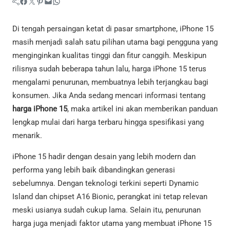
Facebook
Twitter
Pinterest
Mail
WhatsApp
Di tengah persaingan ketat di pasar smartphone, iPhone 15
masih menjadi salah satu pilihan utama bagi pengguna yang
menginginkan kualitas tinggi dan fitur canggih. Meskipun
rilisnya sudah beberapa tahun lalu, harga iPhone 15 terus
mengalami penurunan, membuatnya lebih terjangkau bagi
konsumen. Jika Anda sedang mencari informasi tentang
harga iPhone 15
, maka artikel ini akan memberikan panduan
lengkap mulai dari harga terbaru hingga spesifikasi yang
menarik.
iPhone 15 hadir dengan desain yang lebih modern dan
performa yang lebih baik dibandingkan generasi
sebelumnya. Dengan teknologi terkini seperti Dynamic
Island dan chipset A16 Bionic, perangkat ini tetap relevan
meski usianya sudah cukup lama. Selain itu, penurunan
harga juga menjadi faktor utama yang membuat iPhone 15