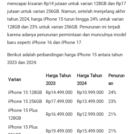
mencapai kisaran Rp14 jutaan untuk varian 128GB dan Rp17
jutaan untuk varian 256GB. Namun, setelah menjelang akhir
tahun 2024, harga iPhone 15 turun hingga 24% untuk varian
128GB dan 23% untuk varian 256GB. Penurunan ini terjadi
karena adanya penurunan permintaan dan munculnya model
baru seperti iPhone 16 dan iPhone 17.
Berikut adalah perbandingan harga iPhone 15 antara tahun
2023 dan 2024:
Harga Tahun
Harga Tahun
Penurun
Varian
2023
2024
an
iPhone 15 128GB
Rp14.499.000
Rp10.999.000
24%
iPhone 15 256GB
Rp17.499.000
Rp13.499.000
23%
iPhone 15 Plus
Rp16.499.000
Rp12.999.000
21%
128GB
iPhone 15 Plus
Rp19.499.000
Rp15.499.000
21%