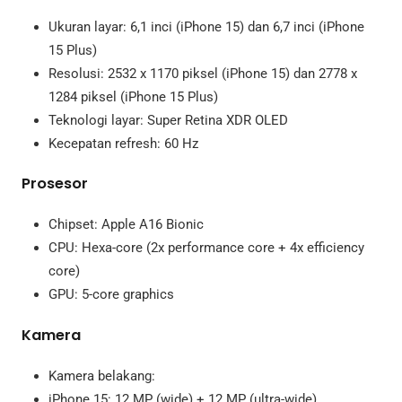
Ukuran layar: 6,1 inci (iPhone 15) dan 6,7 inci (iPhone
15 Plus)
Resolusi: 2532 x 1170 piksel (iPhone 15) dan 2778 x
1284 piksel (iPhone 15 Plus)
Teknologi layar: Super Retina XDR OLED
Kecepatan refresh: 60 Hz
Prosesor
Chipset: Apple A16 Bionic
CPU: Hexa-core (2x performance core + 4x efficiency
core)
GPU: 5-core graphics
Kamera
Kamera belakang:
iPhone 15: 12 MP (wide) + 12 MP (ultra-wide)