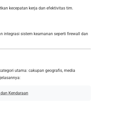
kan kecepatan kerja dan efektivitas tim.
an integrasi sistem keamanan seperti firewall dan
 kategori utama: cakupan geografis, media
njelasannya:
l dan Kendaraan