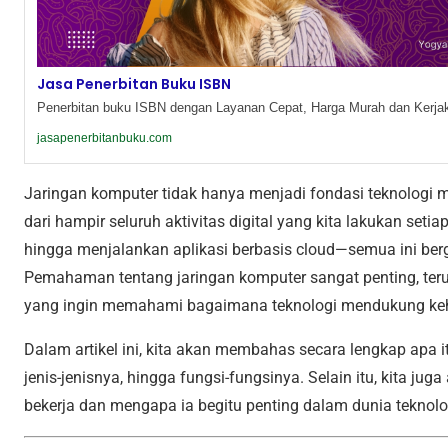
Jasa Penerbitan Buku ISBN
Penerbitan buku ISBN dengan Layanan Cepat, Harga Murah dan Kerjak
jasapenerbitanbuku.com
Jaringan komputer tidak hanya menjadi fondasi teknologi 
dari hampir seluruh aktivitas digital yang kita lakukan setia
hingga menjalankan aplikasi berbasis cloud—semua ini ber
Pemahaman tentang jaringan komputer sangat penting, teru
yang ingin memahami bagaimana teknologi mendukung kehi
Dalam artikel ini, kita akan membahas secara lengkap apa it
jenis-jenisnya, hingga fungsi-fungsinya. Selain itu, kita j
bekerja dan mengapa ia begitu penting dalam dunia teknolog