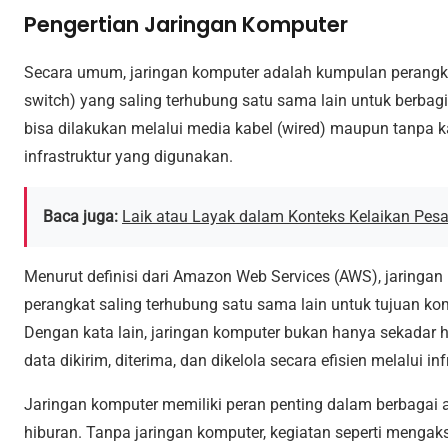
Pengertian Jaringan Komputer
Secara umum, jaringan komputer adalah kumpulan perangkat e
switch) yang saling terhubung satu sama lain untuk berbagi
bisa dilakukan melalui media kabel (wired) maupun tanpa k
infrastruktur yang digunakan.
Baca juga:
Laik atau Layak dalam Konteks Kelaikan Pes
Menurut definisi dari Amazon Web Services (AWS), jaring
perangkat saling terhubung satu sama lain untuk tujuan kom
Dengan kata lain, jaringan komputer bukan hanya sekadar 
data dikirim, diterima, dan dikelola secara efisien melalui in
Jaringan komputer memiliki peran penting dalam berbagai a
hiburan. Tanpa jaringan komputer, kegiatan seperti mengaks