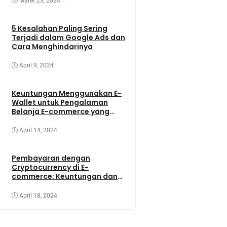
Maret 23, 2024
5 Kesalahan Paling Sering
Terjadi dalam Google Ads dan
Cara Menghindarinya
April 9, 2024
Keuntungan Menggunakan E-
Wallet untuk Pengalaman
Belanja E-commerce yang
Lebih Baik
April 14, 2024
Pembayaran dengan
Cryptocurrency di E-
commerce: Keuntungan dan
Tantangannya
April 18, 2024