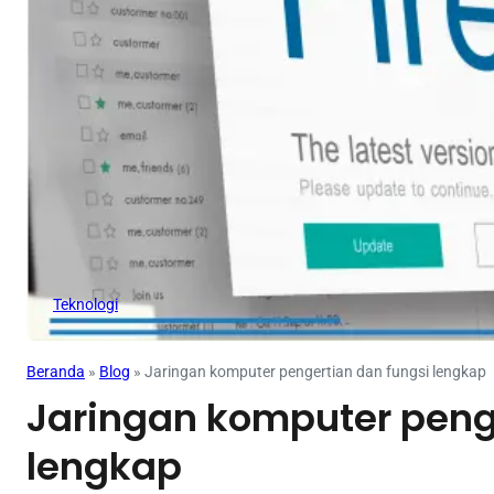
Teknologi
Beranda
»
Blog
»
Jaringan komputer pengertian dan fungsi lengkap
Jaringan komputer peng
lengkap