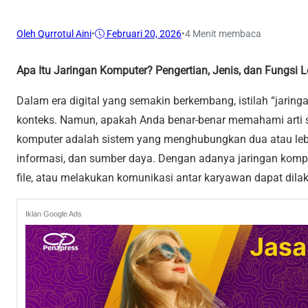
Oleh Qurrotul Aini
•
Februari 20, 2026
•
4 Menit membaca
Apa Itu Jaringan Komputer? Pengertian, Jenis, dan Fungsi 
Dalam era digital yang semakin berkembang, istilah “jarin
konteks. Namun, apakah Anda benar-benar memahami arti s
komputer adalah sistem yang menghubungkan dua atau lebih
informasi, dan sumber daya. Dengan adanya jaringan komput
file, atau melakukan komunikasi antar karyawan dapat dilak
Iklan Google Ads