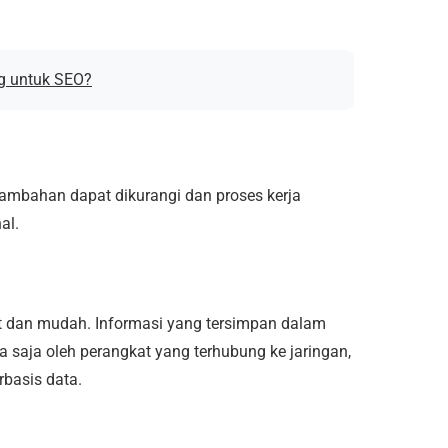
g untuk SEO?
ambahan dapat dikurangi dan proses kerja
al.
t dan mudah. Informasi yang tersimpan dalam
a saja oleh perangkat yang terhubung ke jaringan,
basis data.