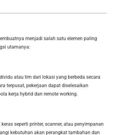
embuatnya menjadi salah satu elemen paling
ngsi utamanya:
vidu atau tim dari lokasi yang berbeda secara
cara terpusat, pekerjaan dapat diselesaikan
ola kerja hybrid dan remote working.
keras seperti printer, scanner, atau penyimpanan
ngurangi kebutuhan akan perangkat tambahan dan