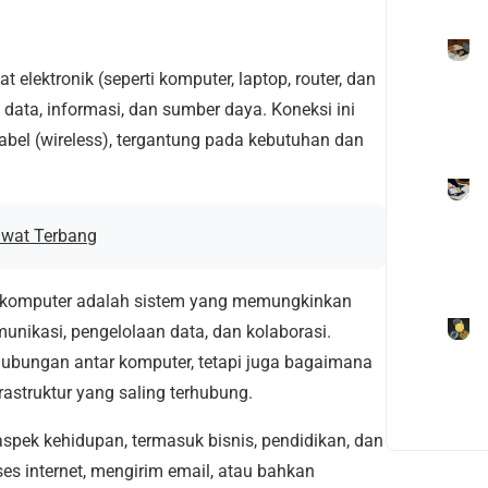
lektronik (seperti komputer, laptop, router, dan
 data, informasi, dan sumber daya. Koneksi ini
abel (wireless), tergantung pada kebutuhan dan
awat Terbang
an komputer adalah sistem yang memungkinkan
unikasi, pengelolaan data, dan kolaborasi.
hubungan antar komputer, tetapi juga bagaimana
frastruktur yang saling terhubung.
spek kehidupan, termasuk bisnis, pendidikan, dan
es internet, mengirim email, atau bahkan