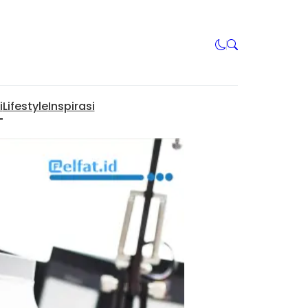
i
Lifestyle
Inspirasi