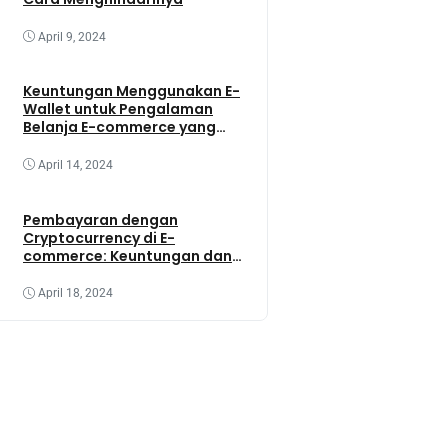
April 9, 2024
Keuntungan Menggunakan E-
Wallet untuk Pengalaman
Belanja E-commerce yang
Lebih Baik
April 14, 2024
Pembayaran dengan
Cryptocurrency di E-
commerce: Keuntungan dan
Tantangannya
April 18, 2024