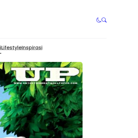
i
Lifestyle
Inspirasi