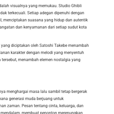
adalah visualnya yang memukau. Studio Ghibli
tidak terkecuali. Setiap adegan dipenuhi dengan
il, menciptakan suasana yang hidup dan autentik
hangatan dan kenyamanan dari setiap sudut kota
ik yang diciptakan oleh Satoshi Takebe menambah
alanan karakter dengan melodi yang menyentuh
ra tersebut, menambah elemen nostalgia yang
nya menghargai masa lalu sambil tetap bergerak
ana generasi muda berjuang untuk
n zaman. Pesan tentang cinta, keluarga, dan
n mendalam, membuat penonton merenungkan