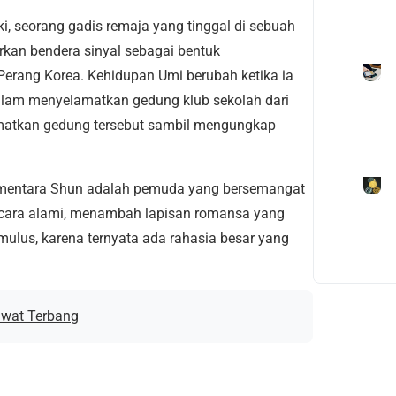
i, seorang gadis remaja yang tinggal di sebuah
rkan bendera sinyal sebagai bentuk
erang Korea. Kehidupan Umi berubah ketika ia
alam menyelamatkan gedung klub sekolah dari
atkan gedung tersebut sambil mengungkap
ementara Shun adalah pemuda yang bersemangat
ecara alami, menambah lapisan romansa yang
ulus, karena ternyata ada rahasia besar yang
awat Terbang