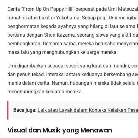
Cerita “From Up On Poppy Hill” berpusat pada Umi Matsuzak
rumah di atas bukit di Yokohama. Setiap pagi, Umi mengiba
penghormatan kepada ayahnya yang hilang di laut selama P
bertemu dengan Shun Kazama, seorang siswa yang aktif d
pembongkaran. Bersama-sama, mereka berusaha menyelam
masa lalu yang menghubungkan keluarga mereka.
Umi digambarkan sebagai sosok yang kuat dan mandiri, s
dan penuh tekad. Interaksi antara keduanya berkembang s
manis dalam cerita. Namun, hubungan mereka tidak selalu m
menghubungkan keluarga mereka.
Baca juga:
Laik atau Layak dalam Konteks Kelaikan Pes
Visual dan Musik yang Menawan