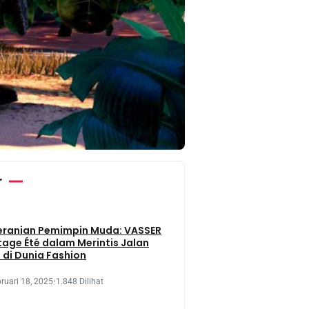
r
eranian Pemimpin Muda: VASSER
tage Été dalam Merintis Jalan
 di Dunia Fashion
ruari 18, 2025
•
1.848 Dilihat