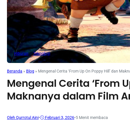
Hiburan
Teknologi
Beranda
»
Blog
»
Mengenal Cerita ‘From Up On Poppy Hill’ dan Mak
Mengenal Cerita ‘From U
Maknanya dalam Film A
Oleh Qurrotul Aini
•
Februari 3, 2026
•
5 Menit membaca