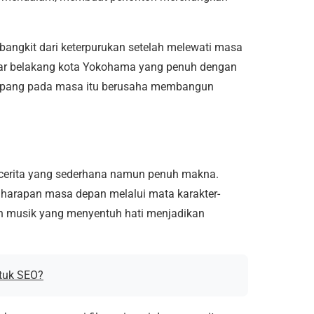
angkit dari keterpurukan setelah melewati masa
atar belakang kota Yokohama yang penuh dengan
Jepang pada masa itu berusaha membangun
 cerita yang sederhana namun penuh makna.
 harapan masa depan melalui mata karakter-
dan musik yang menyentuh hati menjadikan
tuk SEO?