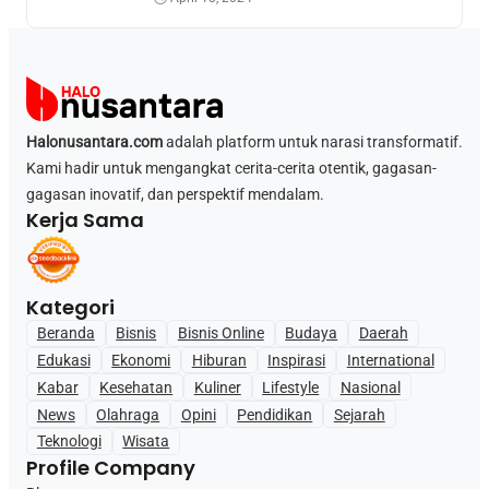
Halonusantara.com
adalah platform untuk narasi transformatif.
Kami hadir untuk mengangkat cerita-cerita otentik, gagasan-
gagasan inovatif, dan perspektif mendalam.
Kerja Sama
Kategori
Beranda
Bisnis
Bisnis Online
Budaya
Daerah
Edukasi
Ekonomi
Hiburan
Inspirasi
International
Kabar
Kesehatan
Kuliner
Lifestyle
Nasional
News
Olahraga
Opini
Pendidikan
Sejarah
Teknologi
Wisata
Profile Company