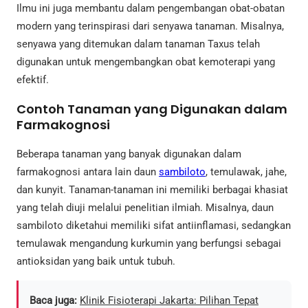
Ilmu ini juga membantu dalam pengembangan obat-obatan
modern yang terinspirasi dari senyawa tanaman. Misalnya,
senyawa yang ditemukan dalam tanaman Taxus telah
digunakan untuk mengembangkan obat kemoterapi yang
efektif.
Contoh Tanaman yang Digunakan dalam
Farmakognosi
Beberapa tanaman yang banyak digunakan dalam
farmakognosi antara lain daun
sambiloto
, temulawak, jahe,
dan kunyit. Tanaman-tanaman ini memiliki berbagai khasiat
yang telah diuji melalui penelitian ilmiah. Misalnya, daun
sambiloto diketahui memiliki sifat antiinflamasi, sedangkan
temulawak mengandung kurkumin yang berfungsi sebagai
antioksidan yang baik untuk tubuh.
Baca juga:
Klinik Fisioterapi Jakarta: Pilihan Tepat