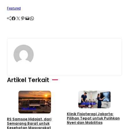
Featured
Facebook
Twitter
Pinterest
Mail
WhatsApp
Artikel Terkait
Kesehatan
Kesehatan
Klinik Fisioterapi Jakarta:
Pilihan Tepat untuk Pulihkan
RS Samsoe Hidajat, dari
Nyeri dan Mobilitas
Semarang Barat untuk
F
Kesehatan Masyarakat
S