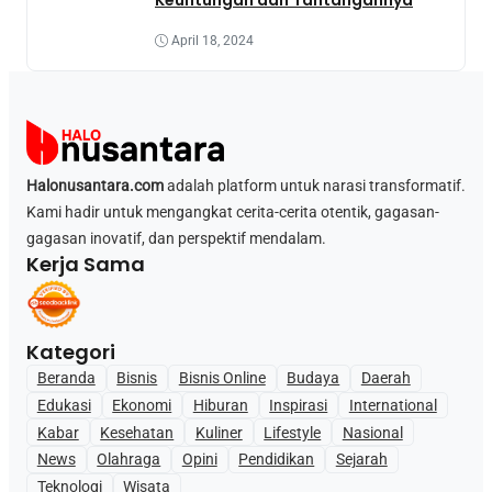
April 18, 2024
Halonusantara.com
adalah platform untuk narasi transformatif.
Kami hadir untuk mengangkat cerita-cerita otentik, gagasan-
gagasan inovatif, dan perspektif mendalam.
Kerja Sama
Kategori
Beranda
Bisnis
Bisnis Online
Budaya
Daerah
Edukasi
Ekonomi
Hiburan
Inspirasi
International
Kabar
Kesehatan
Kuliner
Lifestyle
Nasional
News
Olahraga
Opini
Pendidikan
Sejarah
Teknologi
Wisata