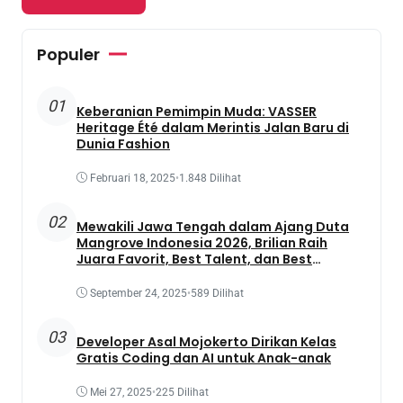
Populer
01
Keberanian Pemimpin Muda: VASSER
Heritage Été dalam Merintis Jalan Baru di
Dunia Fashion
Februari 18, 2025
•
1.848 Dilihat
02
Mewakili Jawa Tengah dalam Ajang Duta
Mangrove Indonesia 2026, Brilian Raih
Juara Favorit, Best Talent, dan Best
Presentation
September 24, 2025
•
589 Dilihat
03
Developer Asal Mojokerto Dirikan Kelas
Gratis Coding dan AI untuk Anak-anak
Mei 27, 2025
•
225 Dilihat