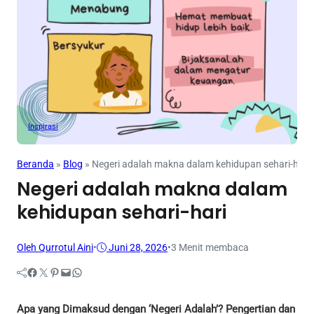
Inspirasi
Beranda
»
Blog
»
Negeri adalah makna dalam kehidupan sehari-hari
Negeri adalah makna dalam
kehidupan sehari-hari
Oleh Qurrotul Aini
•
Juni 28, 2026
•
3 Menit membaca
Facebook
Twitter
Pinterest
Mail
WhatsApp
Apa yang Dimaksud dengan ‘Negeri Adalah’? Pengertian dan