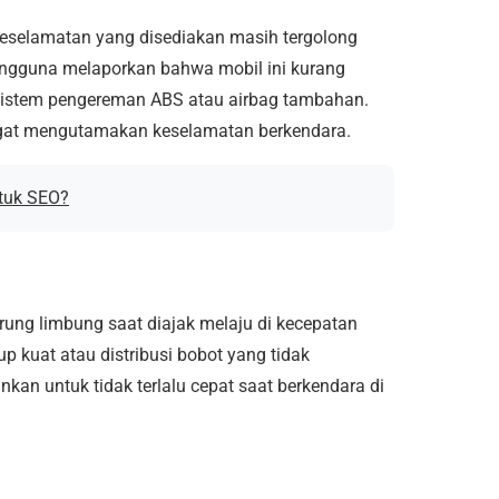
keselamatan yang disediakan masih tergolong
engguna melaporkan bahwa mobil ini kurang
 sistem pengereman ABS atau airbag tambahan.
ngat mengutamakan keselamatan berkendara.
tuk SEO?
g limbung saat diajak melaju di kecepatan
up kuat atau distribusi bobot yang tidak
kan untuk tidak terlalu cepat saat berkendara di