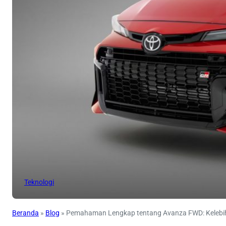
Teknologi
Beranda
»
Blog
»
Pemahaman Lengkap tentang Avanza FWD: Kelebih