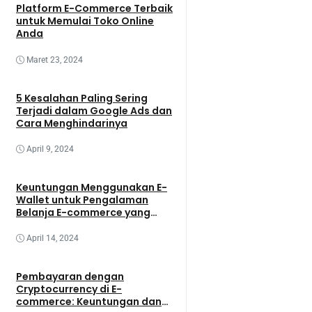
Platform E-Commerce Terbaik
untuk Memulai Toko Online
Anda
Maret 23, 2024
5 Kesalahan Paling Sering
Terjadi dalam Google Ads dan
Cara Menghindarinya
April 9, 2024
Keuntungan Menggunakan E-
Wallet untuk Pengalaman
Belanja E-commerce yang
Lebih Baik
April 14, 2024
Pembayaran dengan
Cryptocurrency di E-
commerce: Keuntungan dan