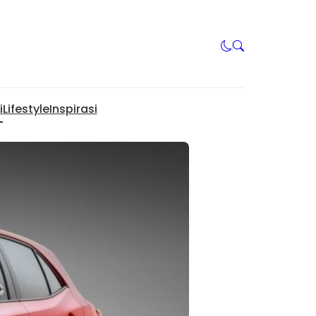
i
Lifestyle
Inspirasi