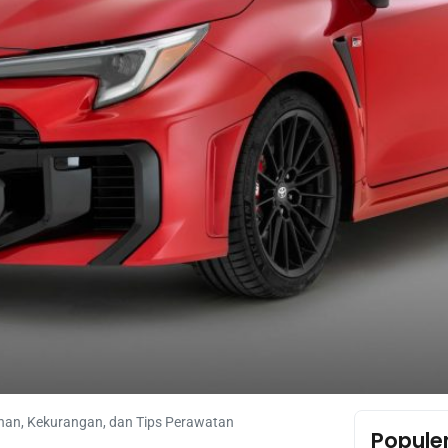
an, Kekurangan, dan Tips Perawatan
Popule