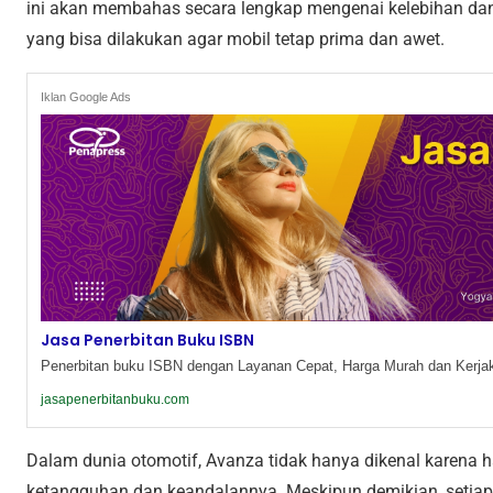
ini akan membahas secara lengkap mengenai kelebihan dan
yang bisa dilakukan agar mobil tetap prima dan awet.
Iklan Google Ads
Jasa Penerbitan Buku ISBN
Penerbitan buku ISBN dengan Layanan Cepat, Harga Murah dan Kerjak
jasapenerbitanbuku.com
Dalam dunia otomotif, Avanza tidak hanya dikenal karena h
ketangguhan dan keandalannya. Meskipun demikian, setiap