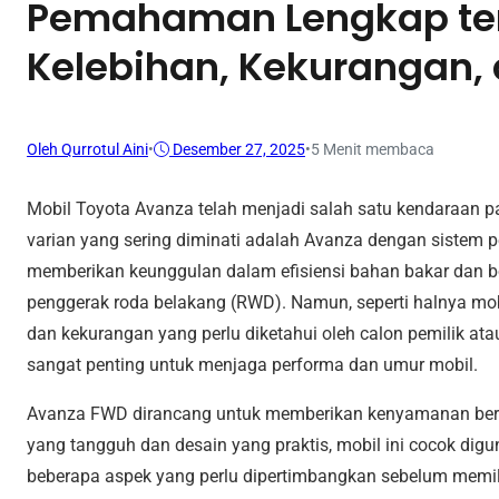
Pemahaman Lengkap te
Kelebihan, Kekurangan,
Oleh Qurrotul Aini
•
Desember 27, 2025
•
5 Menit membaca
Mobil Toyota Avanza telah menjadi salah satu kendaraan pal
varian yang sering diminati adalah Avanza dengan sistem p
memberikan keunggulan dalam efisiensi bahan bakar dan bo
penggerak roda belakang (RWD). Namun, seperti halnya mob
dan kekurangan yang perlu diketahui oleh calon pemilik ata
sangat penting untuk menjaga performa dan umur mobil.
Avanza FWD dirancang untuk memberikan kenyamanan berk
yang tangguh dan desain yang praktis, mobil ini cocok di
beberapa aspek yang perlu dipertimbangkan sebelum memil