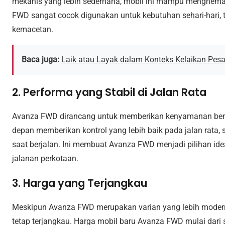
mekanis yang lebih sederhana, mobil ini mampu menghema
FWD sangat cocok digunakan untuk kebutuhan sehari-hari, t
kemacetan.
Baca juga:
Laik atau Layak dalam Konteks Kelaikan Pes
2. Performa yang Stabil di Jalan Rata
Avanza FWD dirancang untuk memberikan kenyamanan berk
depan memberikan kontrol yang lebih baik pada jalan rata, 
saat berjalan. Ini membuat Avanza FWD menjadi pilihan ide
jalanan perkotaan.
3. Harga yang Terjangkau
Meskipun Avanza FWD merupakan varian yang lebih modern
tetap terjangkau. Harga mobil baru Avanza FWD mulai dari s