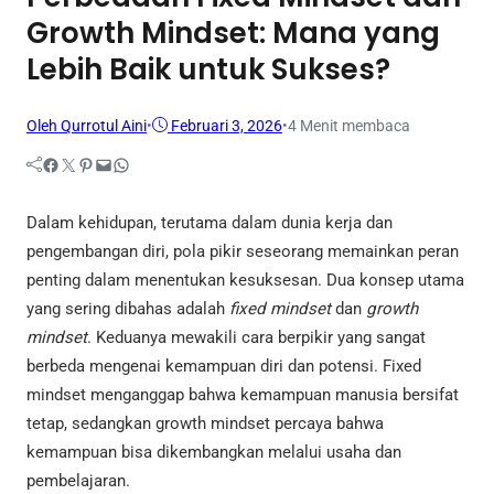
Growth Mindset: Mana yang
Lebih Baik untuk Sukses?
Oleh Qurrotul Aini
•
Februari 3, 2026
•
4 Menit membaca
Facebook
Twitter
Pinterest
Mail
WhatsApp
Dalam kehidupan, terutama dalam dunia kerja dan
pengembangan diri, pola pikir seseorang memainkan peran
penting dalam menentukan kesuksesan. Dua konsep utama
yang sering dibahas adalah
fixed mindset
dan
growth
mindset
. Keduanya mewakili cara berpikir yang sangat
berbeda mengenai kemampuan diri dan potensi. Fixed
mindset menganggap bahwa kemampuan manusia bersifat
tetap, sedangkan growth mindset percaya bahwa
kemampuan bisa dikembangkan melalui usaha dan
pembelajaran.