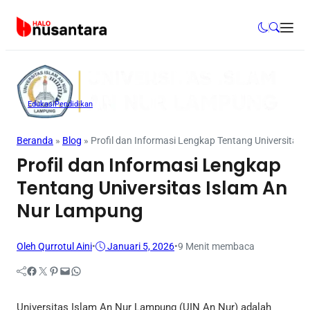
Edukasi
Pendidikan
Beranda
»
Blog
»
Profil dan Informasi Lengkap Tentang Universitas
Profil dan Informasi Lengkap
Tentang Universitas Islam An
Nur Lampung
Oleh Qurrotul Aini
•
Januari 5, 2026
•
9 Menit membaca
Facebook
Twitter
Pinterest
Mail
WhatsApp
Universitas Islam An Nur Lampung (UIN An Nur) adalah