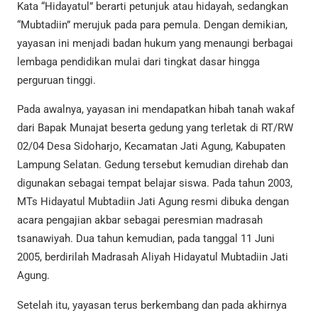
Kata “Hidayatul” berarti petunjuk atau hidayah, sedangkan
“Mubtadiin” merujuk pada para pemula. Dengan demikian,
yayasan ini menjadi badan hukum yang menaungi berbagai
lembaga pendidikan mulai dari tingkat dasar hingga
perguruan tinggi.
Pada awalnya, yayasan ini mendapatkan hibah tanah wakaf
dari Bapak Munajat beserta gedung yang terletak di RT/RW
02/04 Desa Sidoharjo, Kecamatan Jati Agung, Kabupaten
Lampung Selatan. Gedung tersebut kemudian direhab dan
digunakan sebagai tempat belajar siswa. Pada tahun 2003,
MTs Hidayatul Mubtadiin Jati Agung resmi dibuka dengan
acara pengajian akbar sebagai peresmian madrasah
tsanawiyah. Dua tahun kemudian, pada tanggal 11 Juni
2005, berdirilah Madrasah Aliyah Hidayatul Mubtadiin Jati
Agung.
Setelah itu, yayasan terus berkembang dan pada akhirnya