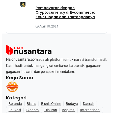
Pembayaran dengan
Cryptocurrency di E-commerce:
Keuntungan dan Tantangannya
April 18, 2024
Halonusantara.com
adalah platform untuk narasi transformatif.
Kami hadir untuk mengangkat cerita-cerita otentik, gagasan-
gagasan inovatif, dan perspektif mendalam.
Kerja Sama
Kategori
Beranda
Bisnis
Bisnis Online
Budaya
Daerah
Edukasi
Ekonomi
Hiburan
Inspirasi
International