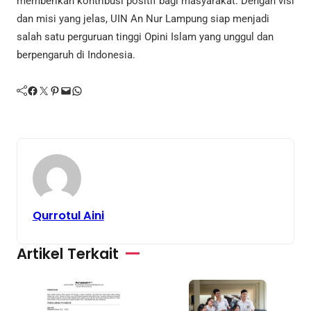
memberikan kontribusi positif bagi masyarakat. Dengan visi
dan misi yang jelas, UIN An Nur Lampung siap menjadi
salah satu perguruan tinggi Opini Islam yang unggul dan
berpengaruh di Indonesia.
Facebook
Twitter
Pinterest
Mail
WhatsApp
Qurrotul Aini
Artikel Terkait