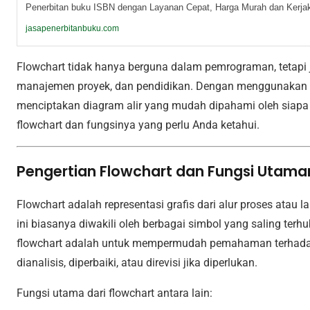
Penerbitan buku ISBN dengan Layanan Cepat, Harga Murah dan Kerjak
jasapenerbitanbuku.com
Flowchart tidak hanya berguna dalam pemrograman, tetapi j
manajemen proyek, dan pendidikan. Dengan menggunakan s
menciptakan diagram alir yang mudah dipahami oleh siapa p
flowchart dan fungsinya yang perlu Anda ketahui.
Pengertian Flowchart dan Fungsi Utam
Flowchart adalah representasi grafis dari alur proses atau 
ini biasanya diwakili oleh berbagai simbol yang saling ter
flowchart adalah untuk mempermudah pemahaman terhadap
dianalisis, diperbaiki, atau direvisi jika diperlukan.
Fungsi utama dari flowchart antara lain: