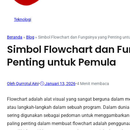
Teknologi
Beranda
»
Blog
»
Simbol Flowchart dan Fungsinya yang Penting unt
Simbol Flowchart dan F
Penting untuk Pemula
Oleh Qurrotul Aini
•
Januari 13, 2026
•
4 Menit membaca
Flowchart adalah alat visual yang sangat berguna dalam m
atau langkah-langkah dalam sebuah program. Dalam dunia 
sering digunakan sebagai pedoman untuk menggambarkan alu
paling penting dalam membuat flowchart adalah penggunaan