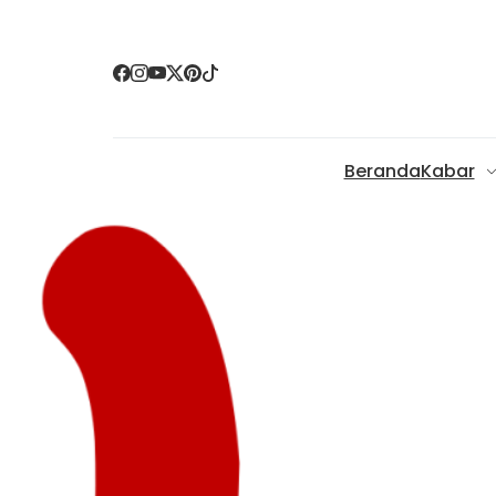
Beranda
Kabar