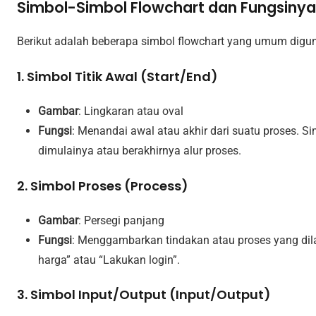
Simbol-Simbol Flowchart dan Fungsinya
Berikut adalah beberapa simbol flowchart yang umum digun
1.
Simbol Titik Awal (Start/End)
Gambar
: Lingkaran atau oval
Fungsi
: Menandai awal atau akhir dari suatu proses. 
dimulainya atau berakhirnya alur proses.
2.
Simbol Proses (Process)
Gambar
: Persegi panjang
Fungsi
: Menggambarkan tindakan atau proses yang dila
harga” atau “Lakukan login”.
3.
Simbol Input/Output (Input/Output)