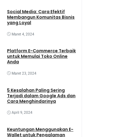
Social Media: Cara Efektif
Membangun Komunitas Bisnis
yang Loyal
Maret 4, 2024
Platform E-Commerce Terbaik
untuk Memulai Toko Online
Anda
Maret 23, 2024
5 Kesalahan Paling Sering
Terjadi dalam Google Ads dan
Cara Menghindarinya
April 9, 2024
Keuntungan Menggunakan E-
Wallet untuk Pengalaman