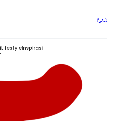
i
Lifestyle
Inspirasi