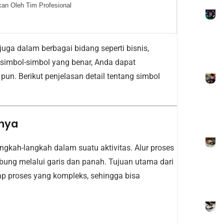
an Oleh Tim Profesional
uga dalam berbagai bidang seperti bisnis,
imbol-simbol yang benar, Anda dapat
un. Berikut penjelasan detail tentang simbol
anya
langkah-langkah dalam suatu aktivitas. Alur proses
hubung melalui garis dan panah. Tujuan utama dari
 proses yang kompleks, sehingga bisa