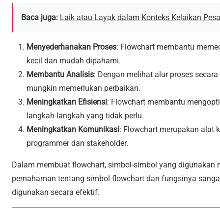
Baca juga:
Laik atau Layak dalam Konteks Kelaikan Pes
Menyederhanakan Proses
: Flowchart membantu memeca
kecil dan mudah dipahami.
Membantu Analisis
: Dengan melihat alur proses secara v
mungkin memerlukan perbaikan.
Meningkatkan Efisiensi
: Flowchart membantu mengopti
langkah-langkah yang tidak perlu.
Meningkatkan Komunikasi
: Flowchart merupakan alat k
programmer dan stakeholder.
Dalam membuat flowchart, simbol-simbol yang digunakan mem
pemahaman tentang simbol flowchart dan fungsinya sangat 
digunakan secara efektif.