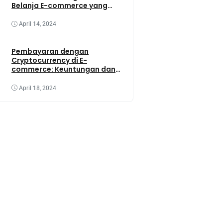
Belanja E-commerce yang
Lebih Baik
April 14, 2024
Pembayaran dengan
Cryptocurrency di E-
commerce: Keuntungan dan
Tantangannya
April 18, 2024