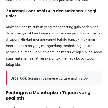
makan malam sekitar 3 hingga 4 jam sebelum tidur.
2
Kurangi Konsumsi Gula dan Makanan Tinggi
Kalori
Makanan dan minuman yang mengandung gula berlebihan
dapat menyebabkan lonjakan insulin dan penimbunan lemak
di tubuh. Hindari mengonsumsi terlalu banyak makanan
manis, terutama yang mengandung tambahan gula atau
pemanis buatan. Gantilah camilan manis dengan buah segar
atau makanan sehat lainnya untuk menjaga bobot tubuh
tetap ideal.
Baca juga:
Sunan in Javanese culture and history
Pentingnya Menetapkan Tujuan yang
Realistis