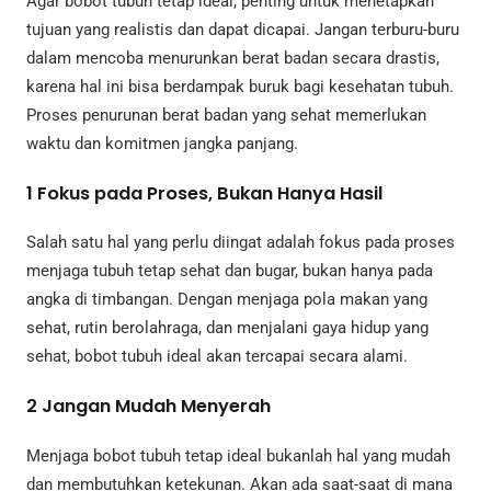
Agar bobot tubuh tetap ideal, penting untuk menetapkan
tujuan yang realistis dan dapat dicapai. Jangan terburu-buru
dalam mencoba menurunkan berat badan secara drastis,
karena hal ini bisa berdampak buruk bagi kesehatan tubuh.
Proses penurunan berat badan yang sehat memerlukan
waktu dan komitmen jangka panjang.
1
Fokus pada Proses, Bukan Hanya Hasil
Salah satu hal yang perlu diingat adalah fokus pada proses
menjaga tubuh tetap sehat dan bugar, bukan hanya pada
angka di timbangan. Dengan menjaga pola makan yang
sehat, rutin berolahraga, dan menjalani gaya hidup yang
sehat, bobot tubuh ideal akan tercapai secara alami.
2
Jangan Mudah Menyerah
Menjaga bobot tubuh tetap ideal bukanlah hal yang mudah
dan membutuhkan ketekunan. Akan ada saat-saat di mana