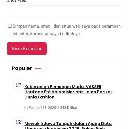
Situs Web
Simpan nama, email, dan situs web saya pada peramban
ini untuk komentar saya berikutnya.
Populer
01
Keberanian Pemimpin Muda: VASSER
Heritage Été dalam Merintis Jalan Baru di
Dunia Fashion
Februari 18, 2025
•
1.848 Dilihat
02
Mewakili Jawa Tengah dalam Ajang Duta
Mangrove Indonesia 2026, Brilian Raih