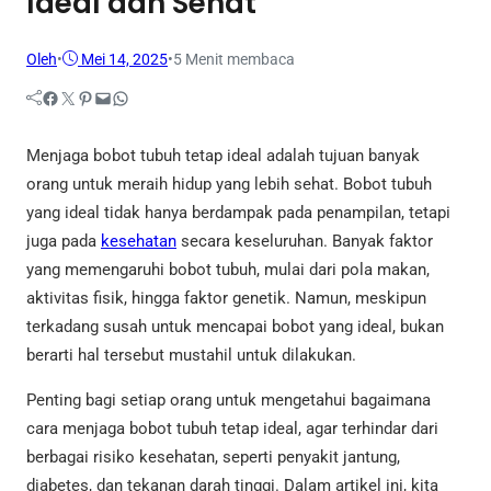
Ideal dan Sehat
Oleh
•
Mei 14, 2025
•
5 Menit membaca
Facebook
Twitter
Pinterest
Mail
WhatsApp
Menjaga bobot tubuh tetap ideal adalah tujuan banyak
orang untuk meraih hidup yang lebih sehat. Bobot tubuh
yang ideal tidak hanya berdampak pada penampilan, tetapi
juga pada
kesehatan
secara keseluruhan. Banyak faktor
yang memengaruhi bobot tubuh, mulai dari pola makan,
aktivitas fisik, hingga faktor genetik. Namun, meskipun
terkadang susah untuk mencapai bobot yang ideal, bukan
berarti hal tersebut mustahil untuk dilakukan.
Penting bagi setiap orang untuk mengetahui bagaimana
cara menjaga bobot tubuh tetap ideal, agar terhindar dari
berbagai risiko kesehatan, seperti penyakit jantung,
diabetes, dan tekanan darah tinggi. Dalam artikel ini, kita