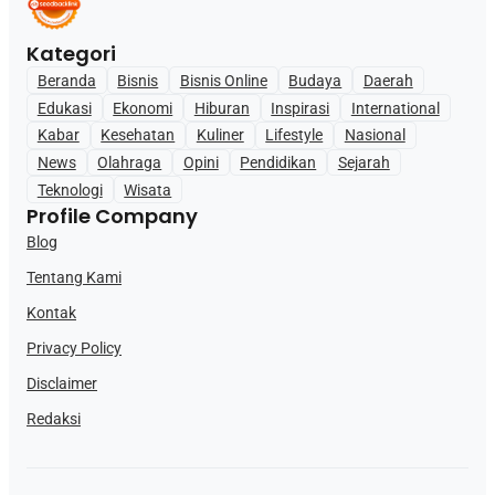
Kategori
Beranda
Bisnis
Bisnis Online
Budaya
Daerah
Edukasi
Ekonomi
Hiburan
Inspirasi
International
Kabar
Kesehatan
Kuliner
Lifestyle
Nasional
News
Olahraga
Opini
Pendidikan
Sejarah
Teknologi
Wisata
Profile Company
Blog
Tentang Kami
Kontak
Privacy Policy
Disclaimer
Redaksi