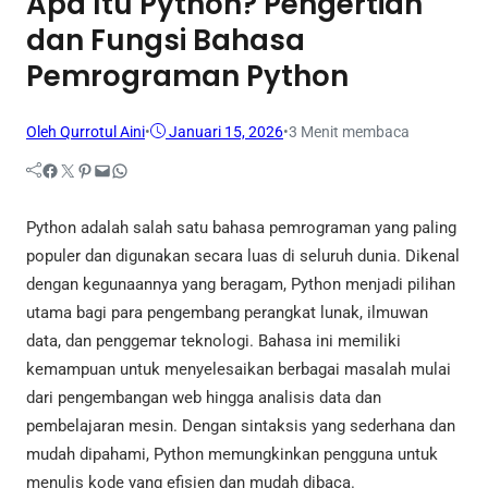
Apa Itu Python? Pengertian
dan Fungsi Bahasa
Pemrograman Python
Oleh Qurrotul Aini
•
Januari 15, 2026
•
3 Menit membaca
Facebook
Twitter
Pinterest
Mail
WhatsApp
Python adalah salah satu bahasa pemrograman yang paling
populer dan digunakan secara luas di seluruh dunia. Dikenal
dengan kegunaannya yang beragam, Python menjadi pilihan
utama bagi para pengembang perangkat lunak, ilmuwan
data, dan penggemar teknologi. Bahasa ini memiliki
kemampuan untuk menyelesaikan berbagai masalah mulai
dari pengembangan web hingga analisis data dan
pembelajaran mesin. Dengan sintaksis yang sederhana dan
mudah dipahami, Python memungkinkan pengguna untuk
menulis kode yang efisien dan mudah dibaca.