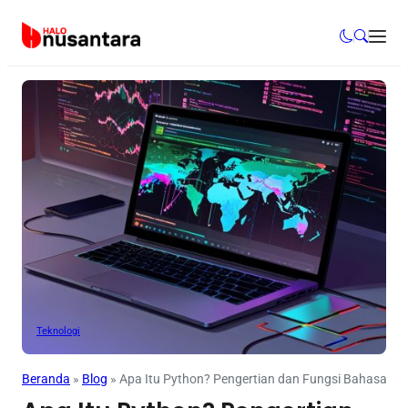
Teknologi
Beranda
»
Blog
»
Apa Itu Python? Pengertian dan Fungsi Bahasa 