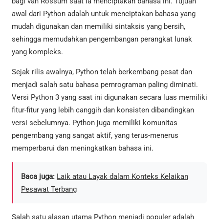
bagi van Rossum saat ia menciptakan bahasa ini. Tujuan
awal dari Python adalah untuk menciptakan bahasa yang
mudah digunakan dan memiliki sintaksis yang bersih,
sehingga memudahkan pengembangan perangkat lunak
yang kompleks.
Sejak rilis awalnya, Python telah berkembang pesat dan
menjadi salah satu bahasa pemrograman paling diminati.
Versi Python 3 yang saat ini digunakan secara luas memiliki
fitur-fitur yang lebih canggih dan konsisten dibandingkan
versi sebelumnya. Python juga memiliki komunitas
pengembang yang sangat aktif, yang terus-menerus
memperbarui dan meningkatkan bahasa ini.
Baca juga:
Laik atau Layak dalam Konteks Kelaikan
Pesawat Terbang
Salah satu alasan utama Python menjadi populer adalah